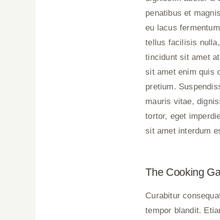
penatibus et magnis
eu lacus fermentum 
tellus facilisis null
tincidunt sit amet a
sit amet enim quis o
pretium. Suspendiss
mauris vitae, dignis
tortor, eget imperd
sit amet interdum e
The Cooking Gal
Curabitur consequat
tempor blandit. Eti