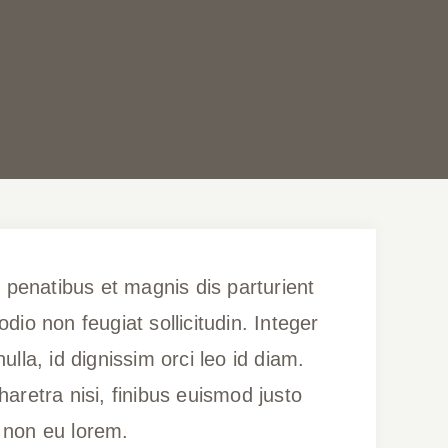
 penatibus et magnis dis parturient
io non feugiat sollicitudin. Integer
ulla, id dignissim orci leo id diam.
haretra nisi, finibus euismod justo
t non eu lorem.