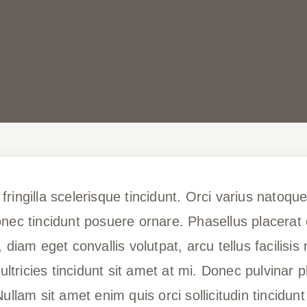
ingilla scelerisque tincidunt. Orci varius natoque
ec tincidunt posuere ornare. Phasellus placerat od
diam eget convallis volutpat, arcu tellus facilisis n
ultricies tincidunt sit amet at mi. Donec pulvinar p
Nullam sit amet enim quis orci sollicitudin tincidun