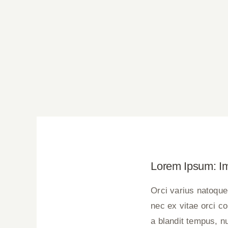
Lorem Ipsum: Im
Orci varius natoque
nec ex vitae orci c
a blandit tempus, n