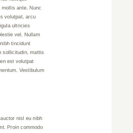
 mollis ante. Nunc
s volutpat, arcu
igula ultricies
lestie vel. Nullam
nibh tincidunt
sollicitudin, mattis
ien est volutpat
lementum. Vestibulum
auctor nisl eu nibh
dunt. Proin commodo