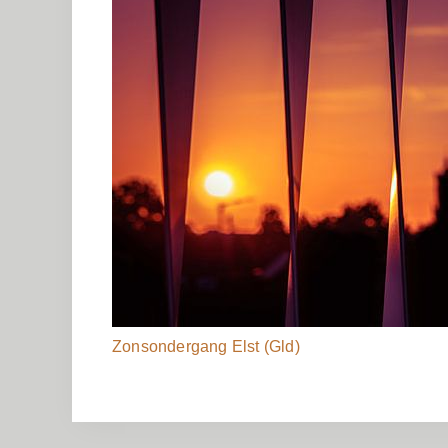
Zonsondergang Elst (Gld)