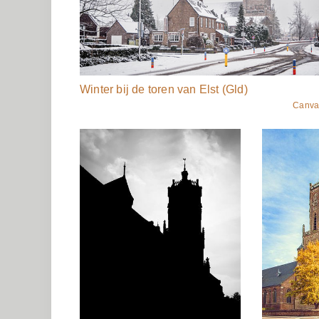
Winter bij de toren van Elst (Gld)
Canva