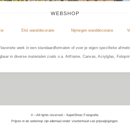
WEBSHOP
ie
Elst wanddecoratie
Nijmegen wanddecoratie
V
 favoriete werk in een standaardformaten of voer je eigen specifieke afmeti
jgbaar in diverse materialen zoals o.a. Artframe, Canvas, Acrylglas, Fotoprin
© – All rights reserved – KapelShotz Fotografie.
Prijzen in de webshop zijn allemaal onder voorbehoud van prijswijzigingen.